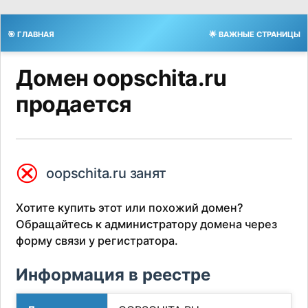
🎯 ГЛАВНАЯ
🌟 ВАЖНЫЕ СТРАНИЦЫ
Домен oopschita.ru
продается
⮿
oopschita.ru занят
Хотите купить этот или похожий домен?
Обращайтесь к администратору домена через
форму связи у регистратора.
Информация в реестре