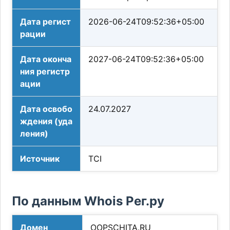
Дата регист
2026-06-24T09:52:36+05:00
рации
Дата оконча
2027-06-24T09:52:36+05:00
ния регистр
ации
Дата освобо
24.07.2027
ждения (уда
ления)
Источник
TCI
По данным Whois Рег.ру
Домен
OOPSCHITA.RU