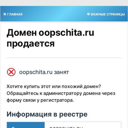
🎯 ГЛАВНАЯ
🌟 ВАЖНЫЕ СТРАНИЦЫ
Домен oopschita.ru
продается
⮿
oopschita.ru занят
Хотите купить этот или похожий домен?
Обращайтесь к администратору домена через
форму связи у регистратора.
Информация в реестре