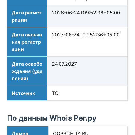
Дата регист
2026-06-24T09:52:36+05:00
рации
Дата оконча
2027-06-24T09:52:36+05:00
ния регистр
ации
Дата освобо
24.07.2027
ждения (уда
ления)
Источник
TCI
По данным Whois Рег.ру
Домен
OOPSCHITA.RU