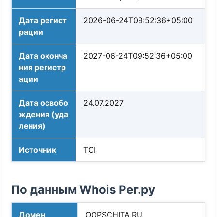
Дата регист
2026-06-24T09:52:36+05:00
рации
Дата оконча
2027-06-24T09:52:36+05:00
ния регистр
ации
Дата освобо
24.07.2027
ждения (уда
ления)
Источник
TCI
По данным Whois Рег.ру
Домен
OOPSCHITA.RU