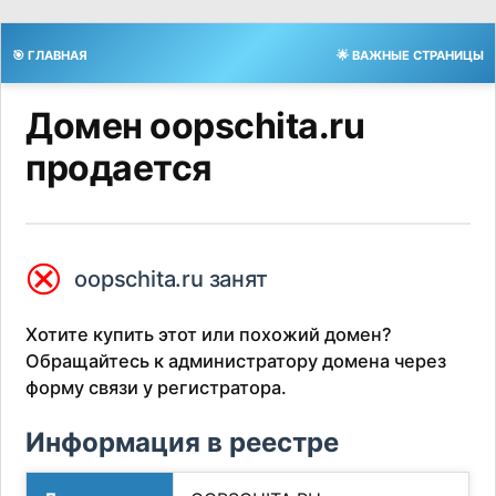
🎯 ГЛАВНАЯ
🌟 ВАЖНЫЕ СТРАНИЦЫ
Домен oopschita.ru
продается
⮿
oopschita.ru занят
Хотите купить этот или похожий домен?
Обращайтесь к администратору домена через
форму связи у регистратора.
Информация в реестре